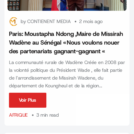
by
CONTIENENT MEDIA
2 mois ago
Paris: Moustapha Ndong ,Maire de Missirah
Wadène au Sénégal « Nous voulons nouer
des partenariats gagnant-gagnant «
La communauté rurale de Wadène Créée en 2008 par
la volonté politique du Président Wade , elle fait partie
de l’arrondissement de Missirah Wadene, du
département de Koungheul et de la région...
Voir Plus
Voir Plus
AFRIQUE
3 min read