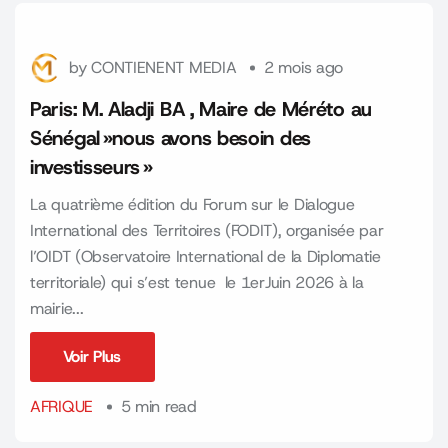
by
CONTIENENT MEDIA
2 mois ago
Paris: M. Aladji BA , Maire de Méréto au
Sénégal »nous avons besoin des
investisseurs »
La quatrième édition du Forum sur le Dialogue
International des Territoires (FODIT), organisée par
l’OIDT (Observatoire International de la Diplomatie
territoriale) qui s’est tenue le 1erJuin 2026 à la
mairie...
Voir Plus
Voir Plus
AFRIQUE
5 min read