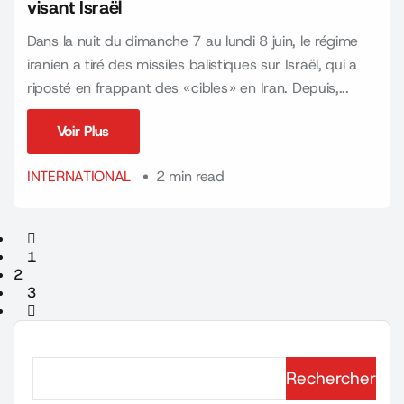
visant Israël
Dans la nuit du dimanche 7 au lundi 8 juin, le régime
iranien a tiré des missiles balistiques sur Israël, qui a
riposté en frappant des « cibles » en Iran. Depuis,...
Voir Plus
Voir Plus
INTERNATIONAL
2 min read
1
2
3
Rechercher