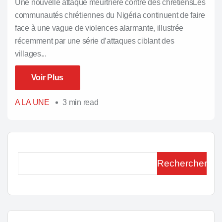
Une nouvelle attaque meurtrière contre des chrétiensLes
communautés chrétiennes du Nigéria continuent de faire
face à une vague de violences alarmante, illustrée
récemment par une série d’attaques ciblant des
villages...
Voir Plus
Voir Plus
A LA UNE
3 min read
Rechercher