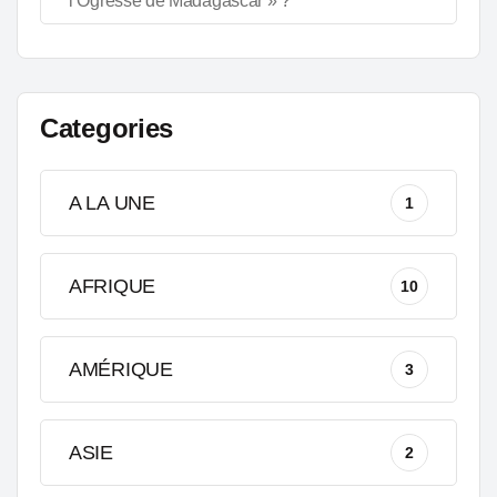
l’Ogresse de Madagascar » ?
Categories
A LA UNE
1
AFRIQUE
10
AMÉRIQUE
3
ASIE
2