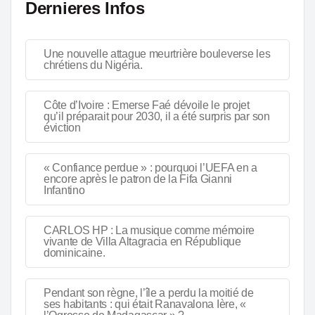
Dernieres Infos
Une nouvelle attague meurtrière bouleverse les
chrétiens du Nigéria.
Côte d’Ivoire : Emerse Faé dévoile le projet
qu’il préparait pour 2030, il a été surpris par son
éviction
« Confiance perdue » : pourquoi l’UEFA en a
encore après le patron de la Fifa Gianni
Infantino
CARLOS HP : La musique comme mémoire
vivante de Villa Altagracia en République
dominicaine.
Pendant son règne, l’île a perdu la moitié de
ses habitants : qui était Ranavalona Ière, «