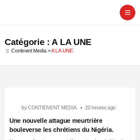
Catégorie :
A LA UNE
Continent Media
>
A LA UNE
by
CONTIENENT MEDIA
20 heures ago
Une nouvelle attague meurtrière
bouleverse les chrétiens du Nigéria.