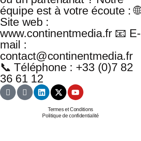
équipe est à votre écoute :
🌐
Site web :
www.continentmedia.fr
📧 E-
mail :
contact@continentmedia.fr
📞 Téléphone : +33 (0)7 82
36 61 12
Termes et Conditions
Politique de confidentialité
Copyright © 2026
Continent Media
All Right Reserved.