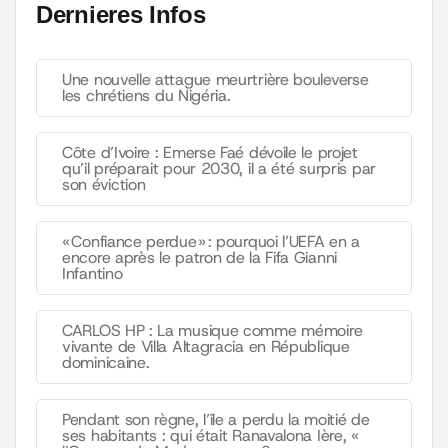
Dernieres Infos
Une nouvelle attague meurtrière bouleverse
les chrétiens du Nigéria.
Côte d’Ivoire : Emerse Faé dévoile le projet
qu’il préparait pour 2030, il a été surpris par
son éviction
« Confiance perdue » : pourquoi l’UEFA en a
encore après le patron de la Fifa Gianni
Infantino
CARLOS HP : La musique comme mémoire
vivante de Villa Altagracia en République
dominicaine.
Pendant son règne, l’île a perdu la moitié de
ses habitants : qui était Ranavalona Ière, «