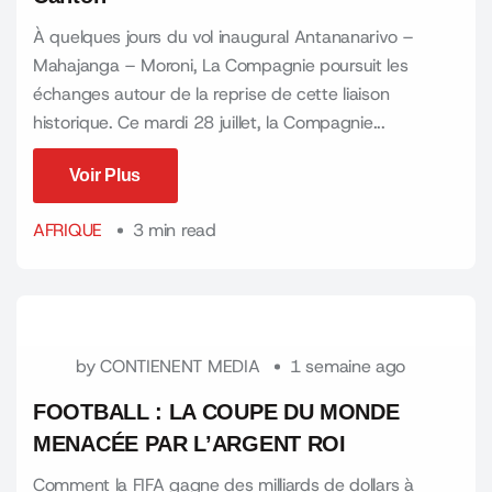
À quelques jours du vol inaugural Antananarivo –
Mahajanga – Moroni, La Compagnie poursuit les
échanges autour de la reprise de cette liaison
historique. Ce mardi 28 juillet, la Compagnie...
Voir Plus
Voir Plus
AFRIQUE
3 min read
by
CONTIENENT MEDIA
1 semaine ago
FOOTBALL : LA COUPE DU MONDE
MENACÉE PAR L’ARGENT ROI
Comment la FIFA gagne des milliards de dollars à