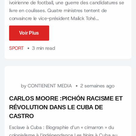
ivoirienne de football, une guerre des candidatures se
livre en coulisses. Quatre ministres tentent de
convaincre le vice-président Malick Tohé...
Voir Plus
Voir Plus
SPORT
3 min read
by
CONTIENENT MEDIA
2 semaines ago
CARLOS MOORE :PICHÓN RACISME ET
RÉVOLUTION DANS LE CUBA DE
CASTRO
Esclave à Cuba : Biographie d’un « cimarron » du
colonialisme à l’indépendance Les Noirs à Cuba au