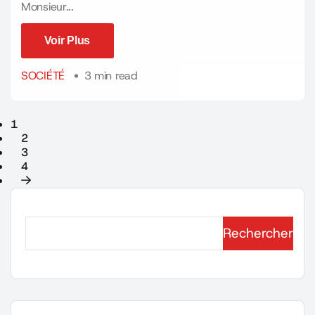
Monsieur...
Voir Plus
Voir Plus
SOCIÉTÉ
3 min read
1
2
3
4
Rechercher