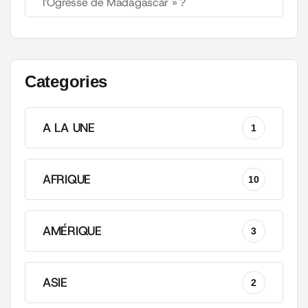
l’Ogresse de Madagascar » ?
Categories
A LA UNE
1
AFRIQUE
10
AMÉRIQUE
3
ASIE
2