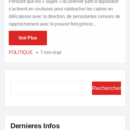
Pendant que les « sages » du premier parti d’opposition
s’activent en coulisses pour rabibocher les cadres en
délicatesse avec la direction, de persistantes rumeurs de
rapprochement avec le pouvoir font grincer...
Voir Plus
Voir Plus
POLITIQUE
7 min read
Rechercher
Dernieres Infos