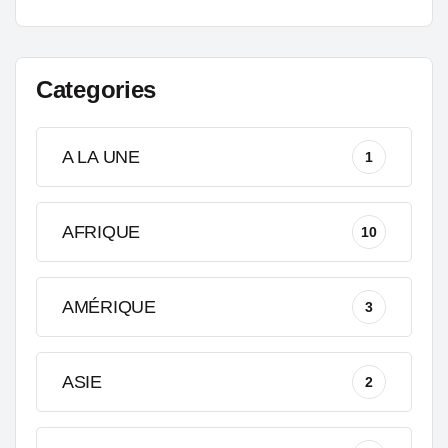
Categories
A LA UNE
1
AFRIQUE
10
AMÉRIQUE
3
ASIE
2