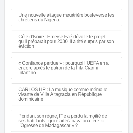
Une nouvelle attague meurtrière bouleverse les
chrétiens du Nigéria.
Côte d’Ivoire : Emerse Faé dévoile le projet
qu’il préparait pour 2030, il a été surpris par son
éviction
« Confiance perdue » : pourquoi l’UEFA en a
encore après le patron de la Fifa Gianni
Infantino
CARLOS HP : La musique comme mémoire
vivante de Villa Altagracia en République
dominicaine.
Pendant son règne, l’île a perdu la moitié de
ses habitants : qui était Ranavalona Ière, «
l’Ogresse de Madagascar » ?