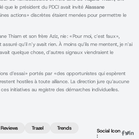
élé que le président du PDCI avait invité
Alassane
ines actions » discrètes étaient menées pour permettre le
 Thiam et son frère Aziz, nie : « Pour moi, c’est faux »,
 assuré qu’il n’y avait rien. À moins qu’ils me mentent, je n’ai
y avait quelque chose, d’autres signaux viendraient le
lons d’essai » portés par « des opportunistes qui espèrent
estent hostiles à toute alliance. La direction jure qu’aucune
es initiatives au registre des démarches individuelles.
Reviews
Traæl
Trends
Social Icon
: