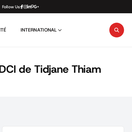
Follow Us:
NTÉ
INTERNATIONAL
PDCI de Tidjane Thiam