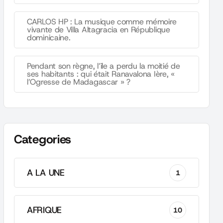
CARLOS HP : La musique comme mémoire
vivante de Villa Altagracia en République
dominicaine.
Pendant son règne, l’île a perdu la moitié de
ses habitants : qui était Ranavalona Ière, «
l’Ogresse de Madagascar » ?
Categories
A LA UNE
1
AFRIQUE
10