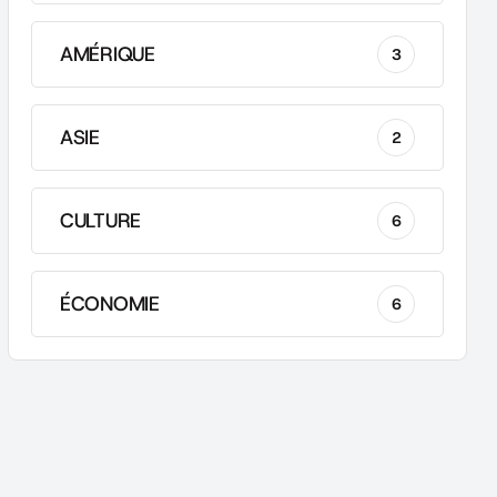
AMÉRIQUE
3
ASIE
2
CULTURE
6
ÉCONOMIE
6