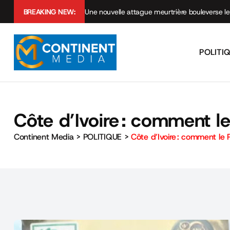
BREAKING NEW:
Une nouvelle attague meurtrière bouleverse le
POLITI
Côte d’Ivoire : comment l
Continent Media
>
POLITIQUE
>
Côte d’Ivoire : comment le