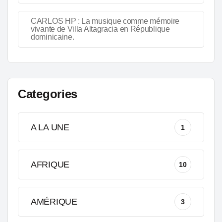
CARLOS HP : La musique comme mémoire
vivante de Villa Altagracia en République
dominicaine.
Categories
A LA UNE
1
AFRIQUE
10
AMÉRIQUE
3