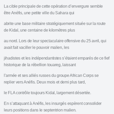
La cible principale de cette opération d’envergure semble
être Anéfis, une petite ville du Sahara qui
abrite une base militaire stratégiquement située sur la route
de Kidal, une centaine de kilomètres plus
au nord. Lors de leur spectaculaire offensive du 25 avril, qui
avait fait vaciller le pouvoir malien, les
jihadistes et les indépendantistes s’étaient emparés de ce fief
historique de la rébellion touareg, laissant
l’armée et ses alliés russes du groupe African Corps se
replier vers Anéfis. Deux mois et demi plus tard,
le FLA contrôle toujours Kidal, largement désertée.
En s’attaquant à Anéfis, les insurgés espèrent consolider
leurs positions dans le septentrion malien.