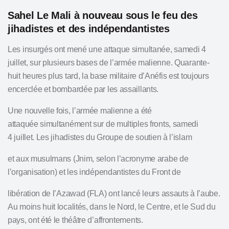
Sahel Le Mali à nouveau sous le feu des
jihadistes et des indépendantistes
Les insurgés ont mené une attaque simultanée, samedi 4
juillet, sur plusieurs bases de l’armée malienne. Quarante-
huit heures plus tard, la base militaire d’Anéfis est toujours
encerclée et bombardée par les assaillants.
Une nouvelle fois, l’armée malienne a été
attaquée simultanément sur de multiples fronts, samedi
4 juillet. Les jihadistes du Groupe de soutien à l’islam
et aux musulmans (Jnim, selon l’acronyme arabe de
l’organisation) et les indépendantistes du Front de
libération de l’Azawad (FLA) ont lancé leurs assauts à l’aube.
Au moins huit localités, dans le Nord, le Centre, et le Sud du
pays, ont été le théâtre d’affrontements.