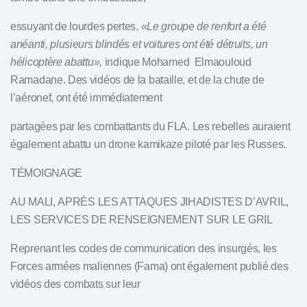
essuyant de lourdes pertes.
«Le groupe de renfort a été
anéanti, plusieurs blindés et voitures ont été détruits, un
hélicoptère abattu»,
indique Mohamed Elmaouloud
Ramadane. Des vidéos de la bataille, et de la chute de
l’aéronef, ont été immédiatement
partagées par les combattants du FLA. Les rebelles auraient
également abattu un drone kamikaze piloté par les Russes.
TÉMOIGNAGE
AU
MALI
,
APRÈS LES ATTAQUES JIHADISTES D’AVRIL,
LES SERVICES DE RENSEIGNEMENT
SUR
LE GRIL
Reprenant les codes de communication des insurgés, les
Forces armées maliennes (Fama) ont également publié des
vidéos des combats sur leur