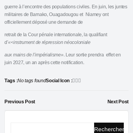
guerre à l’encontre des populations civiles. En juin, les juntes
militaires de Bamako, Ouagadougou et Niamey ont
officiellement déposé une demande de
retrait de la Cour pénale internationale, la qualifiant
d’
«<instrument de répression néocoloniale
aux mains de l’impérialisme»
. Leur sortie prendra effet en
juin 2027, un an après cette notification.
Tags :
No tags found
Social Icon :
Previous Post
Next Post
Rechercher