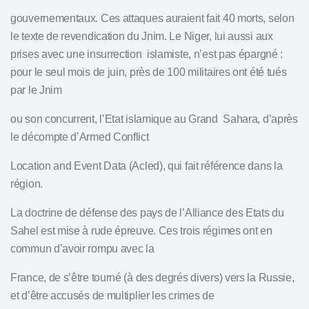
gouvernementaux. Ces attaques auraient fait 40 morts, selon
le texte de revendication du Jnim. Le Niger, lui aussi aux
prises avec une insurrection islamiste, n’est pas épargné :
pour le seul mois de juin, près de 100 militaires ont été tués
par le Jnim
ou son concurrent, l’Etat islamique au Grand Sahara, d’après
le décompte d’Armed Conflict
Location and Event Data (Acled), qui fait référence dans la
région.
La doctrine de défense des pays de l’Alliance des Etats du
Sahel est mise à rude épreuve. Ces trois régimes ont en
commun d’avoir rompu avec la
France, de s’être tourné (à des degrés divers) vers la Russie,
et d’être accusés de multiplier les crimes de