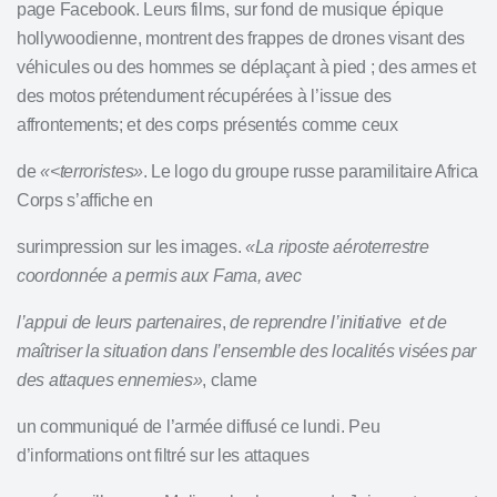
page Facebook. Leurs films, sur fond de musique épique
hollywoodienne, montrent des frappes de drones visant des
véhicules ou des hommes se déplaçant à pied ; des armes et
des motos prétendument récupérées à l’issue des
affrontements; et des corps présentés comme ceux
de
«<terroristes»
. Le logo du groupe russe paramilitaire Africa
Corps s’affiche en
surimpression sur les images.
«
La
riposte
aéroterrestre
coordonnée
a
permis
aux
Fama
,
avec
l’appui de leurs partenaires
,
de reprendre l’initiative
et de
maîtriser la situation dans l’ensemble des localités visées par
des attaques ennemies»
, clame
un communiqué de l’armée diffusé ce lundi. Peu
d’informations ont filtré sur les attaques