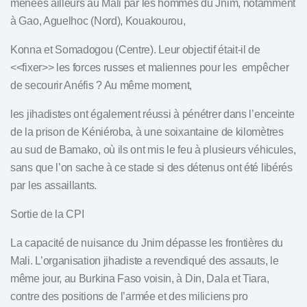
menées ailleurs au Mali par les hommes du Jnim, notamment
à Gao, Aguelhoc (Nord), Kouakourou,
Konna et Somadogou (Centre). Leur objectif était-il de
<<fixer>> les forces russes et maliennes pour les empêcher
de secourir Anéfis ? Au même moment,
les jihadistes ont également réussi à pénétrer dans l’enceinte
de la prison de Kéniéroba, à une soixantaine de kilomètres
au sud de Bamako, où ils ont mis le feu à plusieurs véhicules,
sans que l’on sache à ce stade si des détenus ont été libérés
par les assaillants.
Sortie de
la CPI
La capacité de nuisance du Jnim dépasse les frontières du
Mali. L’organisation jihadiste a revendiqué des assauts, le
même jour, au Burkina Faso voisin, à Din, Dala et Tiara,
contre des positions de l’armée et des miliciens pro