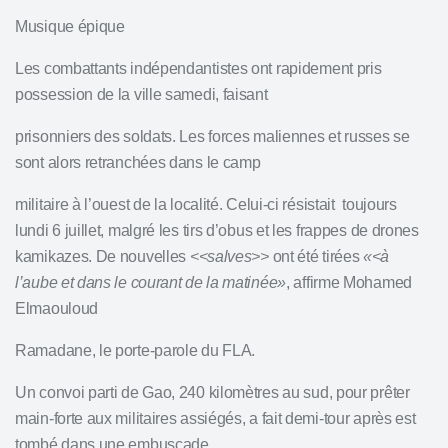
Musique épique
Les combattants indépendantistes ont rapidement pris
possession de la ville samedi, faisant
prisonniers des soldats. Les forces maliennes et russes se
sont alors retranchées dans le camp
militaire à l’ouest de la localité. Celui-ci résistait toujours
lundi 6 juillet, malgré les tirs d’obus et les frappes de drones
kamikazes. De nouvelles
<<salves>>
ont été tirées
«<à
l’aube et dans le courant de la matinée»
, affirme Mohamed
Elmaouloud
Ramadane, le porte-parole du FLA.
Un convoi parti de Gao, 240 kilomètres au sud, pour prêter
main-forte aux militaires assiégés, a fait demi-tour après est
tombé dans une embuscade,