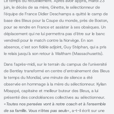
Le temps du recueillement. Après avoir appris, mardi 23
juin, le décès de sa mère, Ginette, le sélectionneur de
l’équipe de France Didier Deschamps a quitté le camp de
base des Bleus pour la Coupe du monde, près de Boston,
pour se rendre en France et assister à ses obsèques. Un
déplacement qui ne lui permettra pas d’être sur le banc
vendredi pour le match contre la Norvège. En son
absence, c’est son fidèle adjoint, Guy Stéphan, qui a pris
le relais jusqu’à son retour à Waltham (Massachusetts).
Dans l’après-midi, sur le terrain du campus de l’université
de Bentley transformé en centre d’entraînement des Bleus
le temps du Mondial, une minute de silence a été
observée en hommage à la mère du sélectionneur. Kylian
Mbappé, capitaine et meilleur buteur des Bleus, a lui
présenté des condoléances collectives au sélectionneur.
«
Toutes nos pensées vont à notre coach et à l’ensemble
de sa famille. Vous n’êtes pas seuls
« , a-t-il écrit sur une