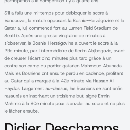
participation à la compétition il y a quatre ans.
S’il a fallu une mi-temps pour débloquer le score à
Vancouver, le match opposant la Bosnie-Herzégovine et le
Qatar a, lui, commencé fort au Lumen Field Stadium de
Seattle. Après une grosse vingtaine de minutes à
s’observer, la Bosnie-Herzégovine a ouvert le score à la
29e minute, par l’intermédiaire de Kerim Alajbegovic, avant
de creuser l’écart cinq minutes plus tard grâce à un
contre son camp du portier qatarien Mahmoud Abunada.
Mais les Bosniens ont ensuite perdu en cadence, profitant
au Qatar qui a marqué à la 42e minute via Hassan Al
Haydos. Largement au-dessus, les Bosniens se sont enfin
rassurés en inscrivant un troisième but, signé Ermin
Mahmic à la 80e minute pour s’envoler au score et ne plus
le lâcher ensuite.
Didier Deschamps