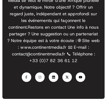
Media se veut le miroir d'une Afrique plurielle
et dynamique. Notre objectif ? Offrir un
regard juste, indépendant et approfondi sur
les événements qui façonnent le
continent.
Restons en contact Une info à nous
partager ? Une suggestion ou un partenariat
? Notre équipe est à votre écoute :
🌐 Site web
: www.continentmedia.fr
📧 E-mail :
contact@continentmedia.fr
📞 Téléphone :
+33 (0)7 82 36 61 12