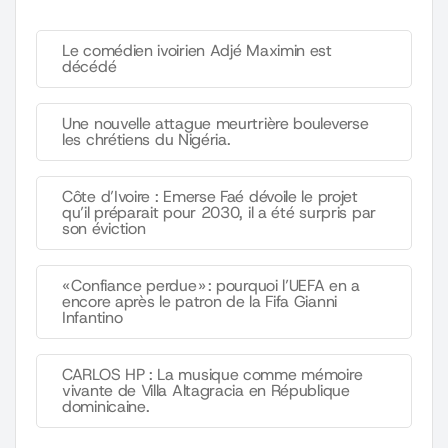
Le comédien ivoirien Adjé Maximin est
décédé
Une nouvelle attague meurtrière bouleverse
les chrétiens du Nigéria.
Côte d’Ivoire : Emerse Faé dévoile le projet
qu’il préparait pour 2030, il a été surpris par
son éviction
« Confiance perdue » : pourquoi l’UEFA en a
encore après le patron de la Fifa Gianni
Infantino
CARLOS HP : La musique comme mémoire
vivante de Villa Altagracia en République
dominicaine.