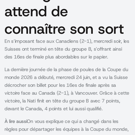
attend de
connaître son sort
En s’imposant face aux Canadiens (2-1), mercredi soir, les
Suisses ont terminé en tête du groupe B, s’offrant ainsi
des 16es de finale plus abordables sur le papier.
La dernière journée de la phase de poules de la Coupe du
monde 2026 a débuté, mercredi 24 juin, et a vu la Suisse
décrocher son billet pour les 16es de finale après sa
victoire face au Canada (2-1), à Vancouver. Grâce à cette
victoire, la Nati finit en tête du groupe B avec 7 points,
devant le Canada, 4 points et lui aussi qualifié.
À lire aussi
On vous explique ce qui a changé dans les
règles pour départager les équipes à la Coupe du monde,