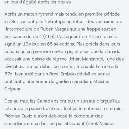
en cas d’égalité après les poules
Après un match rythmé mais tendu en première période,
les Suisses ont pris l’avantage au retour des vestiaires par
l’intermédiaire de Ruben Vargas sur une frappe tout en
puissance du droit (46e). L’attaquant de 27 ans a ainsi
signé un 13e but en 65 sélections. Plus précis dans leurs
actions qu’en première mi-temps, et alors que le Canada
accusait une baisse de régime, Johan Manzambi, l’une des
révélations de ce début de tournoi, a doublé la mise à la
57e, bien aidé par un Breel Embolo décisif ce soir et
profitant d’une erreur du gardien canadien, Maxime
Crépeau.
Dos au mur, les Canadiens ont eu un sursaut d’orgueil au
retour de la pause fraîcheur. Tout juste entré sur le terrain,
Promise David a alors débloqué le compteur des
Canadiens sur un but de pur attaquant (76e). Mais la