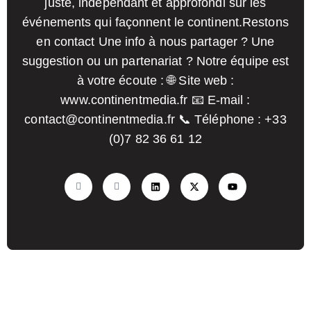
juste, indépendant et approfondi sur les
événements qui façonnent le continent.
Restons
en contact Une info à nous partager ? Une
suggestion ou un partenariat ? Notre équipe est
à votre écoute :
🌐 Site web :
www.continentmedia.fr
📧 E-mail :
contact@continentmedia.fr
📞 Téléphone : +33
(0)7 82 36 61 12
Termes et Conditions
Politique de confidentialité
Copyright © 2026
Continent Media
All Right Reserved.