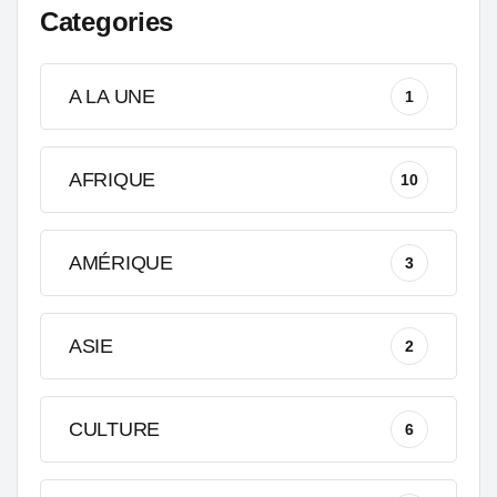
Categories
A LA UNE
1
AFRIQUE
10
AMÉRIQUE
3
ASIE
2
CULTURE
6