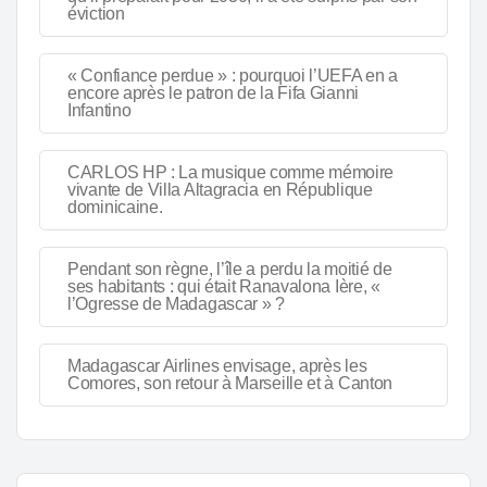
éviction
« Confiance perdue » : pourquoi l’UEFA en a
encore après le patron de la Fifa Gianni
Infantino
CARLOS HP : La musique comme mémoire
vivante de Villa Altagracia en République
dominicaine.
Pendant son règne, l’île a perdu la moitié de
ses habitants : qui était Ranavalona Ière, «
l’Ogresse de Madagascar » ?
Madagascar Airlines envisage, après les
Comores, son retour à Marseille et à Canton