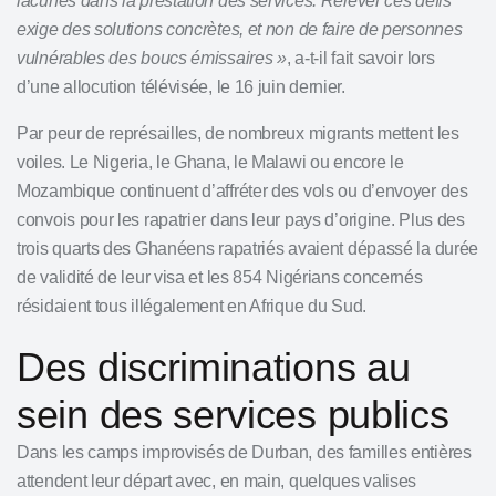
lacunes dans la prestation des services. Relever ces défis
exige des solutions concrètes, et non de faire de personnes
vulnérables des boucs émissaires »
, a-t-il fait savoir lors
d’une allocution télévisée, le 16 juin dernier.
Par peur de représailles, de nombreux migrants mettent les
voiles. Le Nigeria, le Ghana, le Malawi ou encore le
Mozambique continuent d’affréter des vols ou d’envoyer des
convois pour les rapatrier dans leur pays d’origine. Plus des
trois quarts des Ghanéens rapatriés avaient dépassé la durée
de validité de leur visa et les 854 Nigérians concernés
résidaient tous illégalement en Afrique du Sud.
Des discriminations au
sein des services publics
Dans les camps improvisés de Durban, des familles entières
attendent leur départ avec, en main, quelques valises