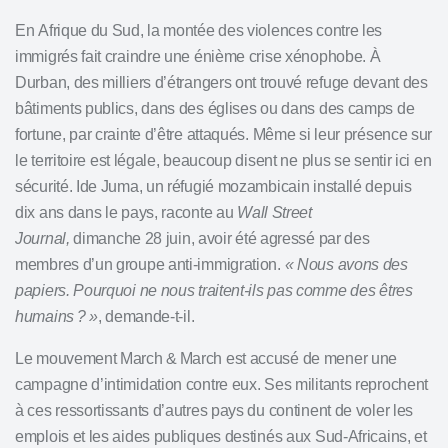
En Afrique du Sud, la montée des violences contre les
immigrés fait craindre une énième crise xénophobe. À
Durban, des milliers d’étrangers ont trouvé refuge devant des
bâtiments publics, dans des églises ou dans des camps de
fortune, par crainte d’être attaqués. Même si leur présence sur
le territoire est légale, beaucoup disent ne plus se sentir ici en
sécurité. Ide Juma, un réfugié mozambicain installé depuis
dix ans dans le pays, raconte au
Wall Street
Journal,
dimanche 28 juin, avoir été agressé par des
membres d’un groupe anti-immigration.
« Nous avons des
papiers. Pourquoi ne nous traitent-ils pas comme des êtres
humains ? »
, demande-t-il.
Le mouvement March & March est accusé de mener une
campagne d’intimidation contre eux. Ses militants reprochent
à ces ressortissants d’autres pays du continent de voler les
emplois et les aides publiques destinés aux Sud-Africains, et