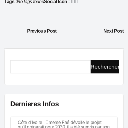
Tags :
No tags found
Social Icon :
Previous Post
Next Post
Rechercher
Dernieres Infos
Côte d’Ivoire : Emerse Faé dévoile le projet
qu’il préparait pour 2030, il a été surpris par son