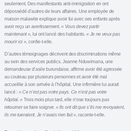
seulement. Des manifestants anti-immigration en ont
dépossédé d’autres de leurs affaires. Une employée de
maison malawite explique avoir fui avec ses enfants après
avoir reçu un avertissement.
« Vous devez partir
maintenant »
, lui ont lancé des habitants.
« Je ne veux pas
mourir ici »
, confie-t-elle.
D’autres témoignages décrivent des discriminations même
au sein des services publics. Jeanne Nduwimana, une
demandeuse d’asile burundaise, affirme avoir été agressée
au couteau par plusieurs personnes et avoir été mal
accueillie à son arrivée à l’hôpital. Une infirmière lui aurait
lancé :
« Ce n’est pas votre pays. Ce n’est pas votre
hôpital. »
Trois mois plus tard, elle n’ose toujours pas
retourner se faire soigner.
« Ils ont dit que s’ils me revoyaient,
ils me tueraient. Je n’avais rien fait »
, raconte-t-elle.