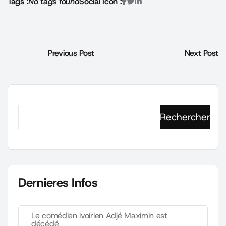
Tags :
No tags found
Social Icon :
Previous Post
Next Post
Rechercher
Dernieres Infos
Le comédien ivoirien Adjé Maximin est
décédé