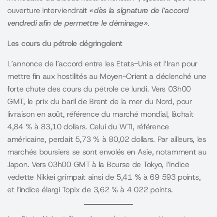
ouverture interviendrait
« dès la signature de l’accord
vendredi afin de permettre le déminage »
.
Les cours du pétrole dégringolent
L’annonce de l’accord entre les Etats-Unis et l’Iran pour
mettre fin aux hostilités au Moyen-Orient a déclenché une
forte chute des cours du pétrole ce lundi. Vers 03h00
GMT, le prix du baril de Brent de la mer du Nord, pour
livraison en août, référence du marché mondial, lâchait
4,84 % à 83,10 dollars. Celui du WTI, référence
américaine, perdait 5,73 % à 80,02 dollars. Par ailleurs, les
marchés boursiers se sont envolés en Asie, notamment au
Japon. Vers 03h00 GMT à la Bourse de Tokyo, l’indice
vedette Nikkei grimpait ainsi de 5,41 % à 69 593 points,
et l’indice élargi Topix de 3,62 % à 4 022 points.