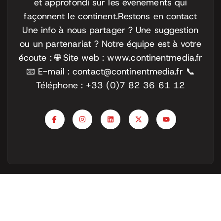
et approfondi sur les événements qui
façonnent le continent.
Restons en contact
Une info à nous partager ? Une suggestion
ou un partenariat ? Notre équipe est à votre
écoute :
🌐 Site web : www.continentmedia.fr
📧 E-mail : contact@continentmedia.fr
📞
Téléphone : +33 (0)7 82 36 61 12
Termes et Conditions
Politique de confidentialité
Copyright © 2026
Continent Media
All Right
Reserved.