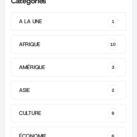
Categories
A LA UNE
1
AFRIQUE
10
AMÉRIQUE
3
ASIE
2
CULTURE
6
ÉCONOMIE
6