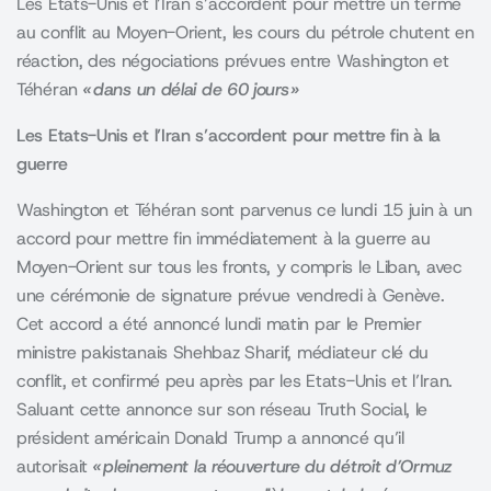
Les Etats-Unis et l’Iran s’accordent pour mettre un terme
au conflit au Moyen-Orient, les cours du pétrole chutent en
réaction, des négociations prévues entre Washington et
Téhéran
« dans un délai de 60 jours »
Les Etats-Unis et l’Iran s’accordent pour mettre fin à la
guerre
Washington et Téhéran sont parvenus ce lundi 15 juin à un
accord pour mettre fin immédiatement à la guerre au
Moyen-Orient sur tous les fronts, y compris le Liban, avec
une cérémonie de signature prévue vendredi à Genève.
Cet accord a été annoncé lundi matin par le Premier
ministre pakistanais Shehbaz Sharif, médiateur clé du
conflit, et confirmé peu après par les Etats-Unis et l’Iran.
Saluant cette annonce sur son réseau Truth Social, le
président américain Donald Trump a annoncé qu’il
autorisait
« pleinement la réouverture du détroit d’Ormuz