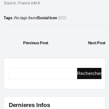
Source : France info.fr
Tags :
No tags found
Social Icon :
Previous Post
Next Post
Rechercher
Dernieres Infos