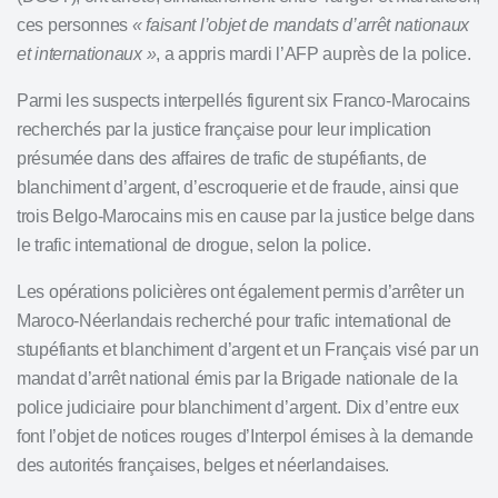
ces personnes
« faisant l’objet de mandats d’arrêt nationaux
et internationaux »
, a appris mardi l’AFP auprès de la police.
Parmi les suspects interpellés figurent six Franco-Marocains
recherchés par la justice française pour
leur implication
présumée dans des affaires de trafic de stupéfiants
, de
blanchiment d’argent, d’escroquerie et de fraude, ainsi que
trois Belgo-Marocains mis en cause par la justice belge dans
le trafic international de drogue, selon la police.
Les opérations policières ont également permis d’arrêter un
Maroco-Néerlandais recherché pour trafic international de
stupéfiants et blanchiment d’argent et un Français visé par un
mandat d’arrêt national émis par la Brigade nationale de la
police judiciaire pour blanchiment d’argent. Dix d’entre eux
font l’objet de notices rouges d’Interpol émises à la demande
des autorités françaises, belges et néerlandaises.