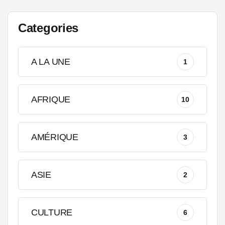
Categories
A LA UNE
1
AFRIQUE
10
AMÉRIQUE
3
ASIE
2
CULTURE
6