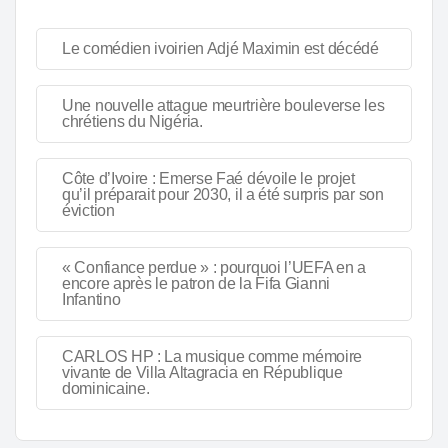
Le comédien ivoirien Adjé Maximin est décédé
Une nouvelle attague meurtrière bouleverse les
chrétiens du Nigéria.
Côte d’Ivoire : Emerse Faé dévoile le projet
qu’il préparait pour 2030, il a été surpris par son
éviction
« Confiance perdue » : pourquoi l’UEFA en a
encore après le patron de la Fifa Gianni
Infantino
CARLOS HP : La musique comme mémoire
vivante de Villa Altagracia en République
dominicaine.