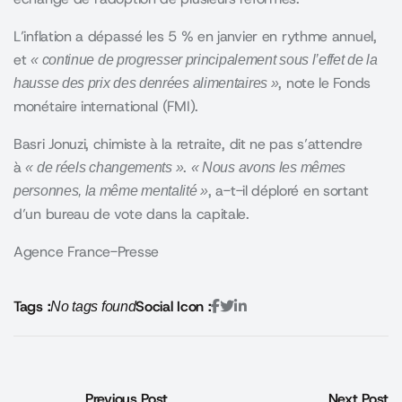
L’inflation a dépassé les 5 % en janvier en rythme annuel,
et
« continue de progresser principalement sous l’effet de la
, note le Fonds
hausse des prix des denrées alimentaires »
monétaire international (FMI).
Basri Jonuzi, chimiste à la retraite, dit ne pas s’attendre
à
.
« de réels changements »
« Nous avons les mêmes
, a-t-il déploré en sortant
personnes, la même mentalité »
d’un bureau de vote dans la capitale.
Agence France-Presse
Tags :
Social Icon :
No tags found
Previous Post
Next Post