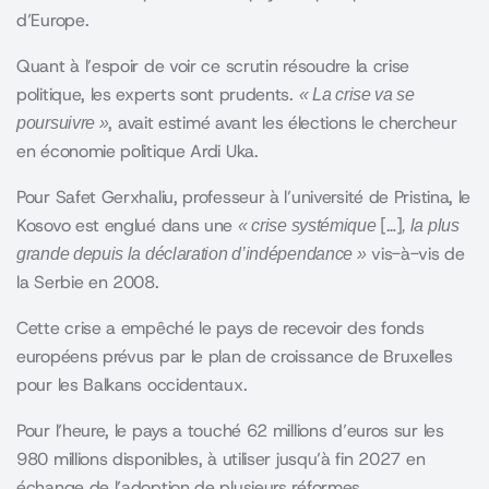
d’Europe.
Quant à l’espoir de voir ce scrutin résoudre la crise
politique, les experts sont prudents.
« La crise va se
, avait estimé avant les élections le chercheur
poursuivre »
en économie politique Ardi Uka.
Pour Safet Gerxhaliu, professeur à l’université de Pristina, le
Kosovo est englué dans une
[…]
« crise systémique
, la plus
vis-à-vis de
grande depuis la déclaration d’indépendance »
la Serbie en 2008.
Cette crise a empêché le pays de recevoir des fonds
européens prévus par le plan de croissance de Bruxelles
pour les Balkans occidentaux.
Pour l’heure, le pays a touché 62 millions d’euros sur les
980 millions disponibles, à utiliser jusqu’à fin 2027 en
échange de l’adoption de plusieurs réformes.