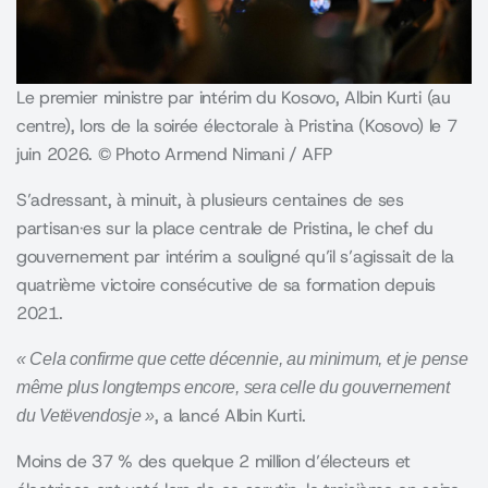
Le premier ministre par intérim du Kosovo, Albin Kurti (au
centre), lors de la soirée électorale à Pristina (Kosovo) le 7
juin 2026. © Photo Armend Nimani / AFP
S’adressant, à minuit, à plusieurs centaines de ses
partisan·es sur la place centrale de Pristina, le chef du
gouvernement par intérim a souligné qu’il s’agissait de la
quatrième victoire consécutive de sa formation depuis
2021.
« Cela confirme que cette décennie, au minimum, et je pense
même plus longtemps encore, sera celle du gouvernement
, a lancé Albin Kurti.
du Vetëvendosje »
Moins de 37 % des quelque 2 million d’électeurs et