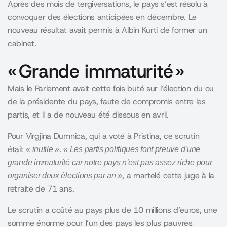
Après des mois de tergiversations, le pays s’est résolu à
convoquer des élections anticipées en décembre. Le
nouveau résultat avait permis à Albin Kurti de former un
cabinet.
« Grande immaturité »
Mais le Parlement avait cette fois buté sur l’élection du ou
de la présidente du pays, faute de compromis entre les
partis, et il a de nouveau été dissous en avril.
Pour Virgjina Dumnica, qui a voté à Pristina, ce scrutin
était
.
« inutile »
« Les partis politiques font preuve d’une
grande immaturité car notre pays n’est pas assez riche pour
, a martelé cette juge à la
organiser deux élections par an »
retraite de 71 ans.
Le scrutin a coûté au pays plus de 10 millions d’euros, une
somme énorme pour l’un des pays les plus pauvres