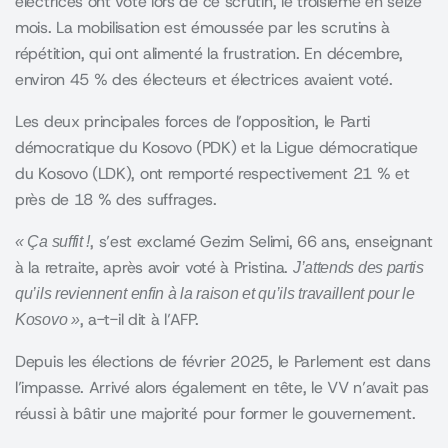
électrices ont voté lors de ce scrutin, le troisième en seize
mois. La mobilisation est émoussée par les scrutins à
répétition, qui ont alimenté la frustration. En décembre,
environ 45 % des électeurs et électrices avaient voté.
Les deux principales forces de l’opposition, le Parti
démocratique du Kosovo (PDK) et la Ligue démocratique
du Kosovo (LDK), ont remporté respectivement 21 % et
près de 18 % des suffrages.
, s’est exclamé Gezim Selimi, 66 ans, enseignant
« Ça suffit !
à la retraite, après avoir voté à Pristina.
J’attends des partis
qu’ils reviennent enfin à la raison et qu’ils travaillent pour le
, a-t-il dit à l’AFP.
Kosovo »
Depuis les élections de février 2025, le Parlement est dans
l’impasse. Arrivé alors également en tête, le VV n’avait pas
réussi à bâtir une majorité pour former le gouvernement.