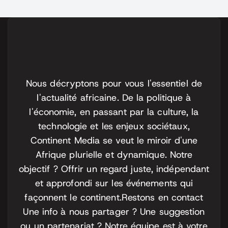
Nous décryptons pour vous l'essentiel de
l'actualité africaine. De la politique à
l'économie, en passant par la culture, la
technologie et les enjeux sociétaux,
Continent Media se veut le miroir d'une
Afrique plurielle et dynamique. Notre
objectif ? Offrir un regard juste, indépendant
et approfondi sur les événements qui
façonnent le continent.
Restons en contact
Une info à nous partager ? Une suggestion
ou un partenariat ? Notre équipe est à votre