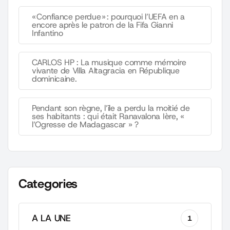
« Confiance perdue » : pourquoi l’UEFA en a
encore après le patron de la Fifa Gianni
Infantino
CARLOS HP : La musique comme mémoire
vivante de Villa Altagracia en République
dominicaine.
Pendant son règne, l’île a perdu la moitié de
ses habitants : qui était Ranavalona Ière, «
l’Ogresse de Madagascar » ?
Categories
A LA UNE
1