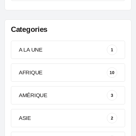
Categories
A LA UNE
1
AFRIQUE
10
AMÉRIQUE
3
ASIE
2