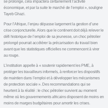
se prolonge, cela impactera certainement l’activité
économique, et par la suite le marché de l’emploi », souligne
Tayeb Ghazi.
Pour l’Afrique, l’enjeu dépasse largement la gestion d’une
crise conjoncturelle. Alors que le continent doit déjà relever le
défi historique de l’emploi de sa jeunesse, un choc pétrolier
prolongé pourrait accélérer la précarisation du travail bien
avant que les statistiques officielles ne commencent à virer
au rouge.
L’institution appelle à « soutenir rapidement les PME, à
protéger les travailleurs informels, à renforcer les dispositifs
de maintien dans l’emploi et à développer les mécanismes
de protection sociale ». Des recommandations qui se
heurtent à la réalité : le choc pétrolier survient au moment
même où les gouvernements africains disposent de moins en
moins de
marges budgétaires
pour amortir les crises.