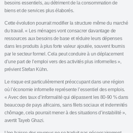
besoins essentiels, au détriment de la consommation de
biens et de services plus élaborés.
Cette évolution pourrait modifier la structure même du marché
du travail. « Les ménages vont consacrer davantage de
ressources aux besoins de base et réduire leurs dépenses
dans les produits à plus forte valeur ajoutée, souvent fournis
par le secteur formel. Cela peut conduire à un déplacement
d’une part de l’emploi vers des activités plus informelles »,
prévient Stefan Kühn.
Le risque est particulièrement préoccupant dans une région
où l’économie informelle représente l’essentiel des emplois.
« Avec des taux d’informalité qui dépassent les 80-90 % dans
beaucoup de pays africains, sans filets sociaux et indemnités
chômage, cela pourrait mener à des situations d’instabilité »,
avertit Tayeb Ghazi.
Une baisse des revenus ne se traduit pas nécessairement