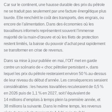
Car sur le continent, une hausse durable des prix du pétrole
ne se traduit pas seulement par une facture énergétique plus
lourde. Elle renchérit le coût des transports, des
engrais
, ou
encore de l’alimentation. Dans des économies où les
travailleurs informels représentent souvent l’immense
majorité de la main-d’œuvre et où les filets de protection
restent limités, la baisse du pouvoir d’achat peut rapidement
se transformer en crise de revenus.
Dans sa mise à jour publiée en mai, l’OIT met en garde
contre un scénario de « choc pétrolier persistant », dans
lequel
les prix du pétrole
resteraient environ 50 % au-dessus
de leur niveau du début d’année. Les conséquences seraient
considérables : les heures travaillées reculeraient de 0,5 %
en 2026 puis de 1,1 % en 2027, soit l’équivalent de
14 millions d’emplois à temps plein la première année, et
38 millions la suivante. Dans le même temps, les revenus