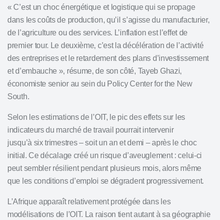
« C’est un choc énergétique et logistique qui se propage
dans les coûts de production, qu’il s’agisse du manufacturier,
de l’agriculture ou des services. L’inflation est l’effet de
premier tour. Le deuxième, c’est la décélération de l’activité
des entreprises et le retardement des plans d’investissement
et d’embauche », résume, de son côté, Tayeb Ghazi,
économiste senior au sein du Policy Center for the New
South.
Selon les estimations de l’OIT, le pic des effets sur les
indicateurs du marché de travail pourrait intervenir
jusqu’à six trimestres – soit un an et demi – après le choc
initial. Ce décalage créé un risque d’aveuglement : celui-ci
peut sembler résilient pendant plusieurs mois, alors même
que les conditions d’emploi se dégradent progressivement.
L’Afrique apparaît relativement protégée dans les
modélisations de l’OIT. La raison tient autant à sa géographie