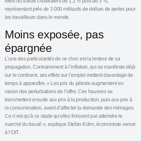
réels du travail chuteraient de 1,1 % puis de 3 %,
représentant près de 3 000 milliards de dollars de pertes pour
les travailleurs dans le monde.
Moins exposée, pas
épargnée
L’une des particularités de ce choc est la lenteur de sa
propagation. Contrairement à l’inflation, qui se manifeste déjà
sur le continent, ses effets sur l’emploi mettent davantage de
temps à apparaître. « Les prix du pétrole augmentent en
raison des perturbations de l’offre. Ces hausses se
transmettent ensuite aux prix à la production, puis aux prix à
la consommation, avant d’affecter la demande des ménages.
Ce n’est qu’à ce stade qu’elles finissent par atteindre le
marché du travail », explique Stefan Kühn, économiste senior
à l’OIT.