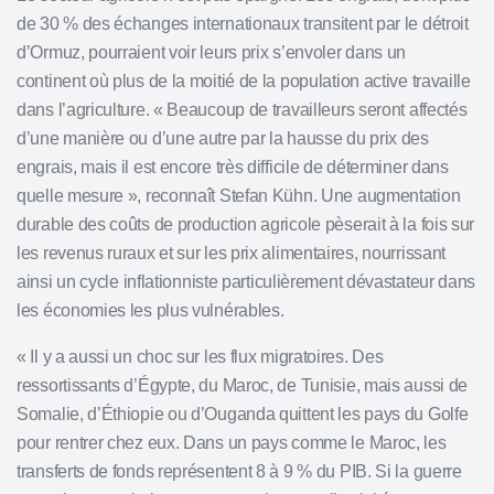
de 30 % des échanges internationaux transitent par le détroit
d’Ormuz, pourraient voir leurs prix s’envoler dans un
continent où plus de la moitié de la population active travaille
dans l’agriculture. « Beaucoup de travailleurs seront affectés
d’une manière ou d’une autre par la hausse du prix des
engrais, mais il est encore très difficile de déterminer dans
quelle mesure », reconnaît Stefan Kühn. Une augmentation
durable des coûts de production agricole pèserait à la fois sur
les revenus ruraux et sur les prix alimentaires, nourrissant
ainsi un
cycle inflationniste
particulièrement dévastateur dans
les économies les plus vulnérables.
« Il y a aussi un choc sur les flux migratoires. Des
ressortissants d’Égypte, du Maroc, de Tunisie, mais aussi de
Somalie, d’Éthiopie ou d’Ouganda quittent les pays du Golfe
pour rentrer chez eux. Dans un pays comme le Maroc, les
transferts de fonds représentent 8 à 9 % du PIB. Si la guerre