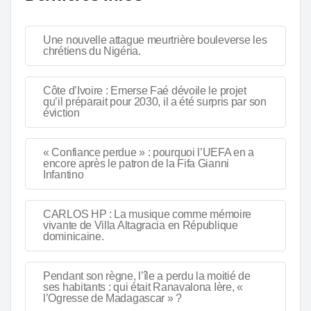
Une nouvelle attague meurtrière bouleverse les
chrétiens du Nigéria.
Côte d’Ivoire : Emerse Faé dévoile le projet
qu’il préparait pour 2030, il a été surpris par son
éviction
« Confiance perdue » : pourquoi l’UEFA en a
encore après le patron de la Fifa Gianni
Infantino
CARLOS HP : La musique comme mémoire
vivante de Villa Altagracia en République
dominicaine.
Pendant son règne, l’île a perdu la moitié de
ses habitants : qui était Ranavalona Ière, «
l’Ogresse de Madagascar » ?