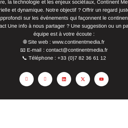
re, la technologie et les enjeux sociétaux, Continent Me
rielle et dynamique. Notre objectif ? Offrir un regard jus
pprofondi sur les événements qui façonnent le continen
ct Une info à nous partager ? Une suggestion ou un pa
équipe est à votre écoute :
🌐 Site web : www.continentmedia.fr
📧 E-mail : contact@continentmedia.fr
📞 Téléphone : +33 (0)7 82 36 61 12