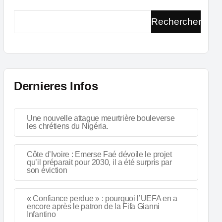
Rechercher
Dernieres Infos
Une nouvelle attague meurtrière bouleverse
les chrétiens du Nigéria.
Côte d’Ivoire : Emerse Faé dévoile le projet
qu’il préparait pour 2030, il a été surpris par
son éviction
« Confiance perdue » : pourquoi l’UEFA en a
encore après le patron de la Fifa Gianni
Infantino