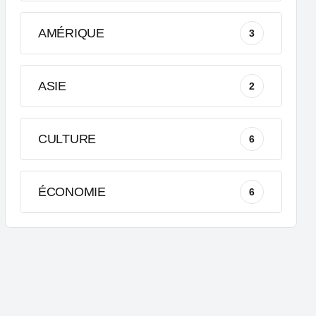
AMÉRIQUE
3
ASIE
2
CULTURE
6
ÉCONOMIE
6