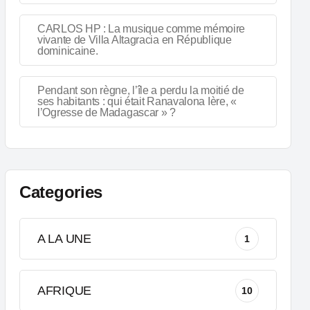
CARLOS HP : La musique comme mémoire
vivante de Villa Altagracia en République
dominicaine.
Pendant son règne, l’île a perdu la moitié de
ses habitants : qui était Ranavalona Ière, «
l’Ogresse de Madagascar » ?
Categories
A LA UNE
1
AFRIQUE
10