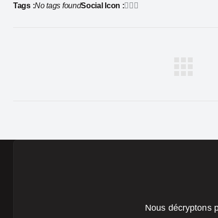
Tags :
No tags found
Social Icon :
Nous décryptons pou