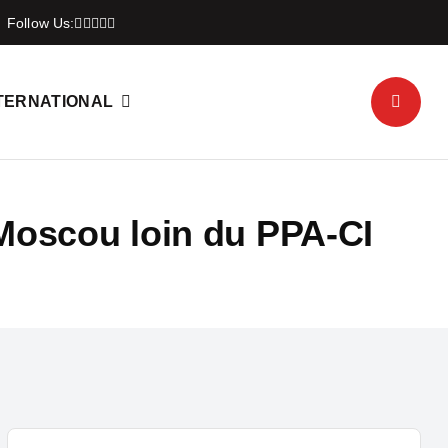
Follow Us:
TERNATIONAL
 Moscou loin du PPA-CI