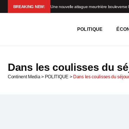
BREAKING NEW:
Une nouvelle attague meurtrière bouleverse l
POLITIQUE
ÉCO
Dans les coulisses du s
Continent Media
>
POLITIQUE
>
Dans les coulisses du séjo