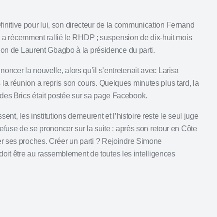
finitive pour lui, son directeur de la communication
Fernand
i a récemment rallié le RHDP ;
suspension de dix‑huit mois
ion de Laurent Gbagbo à la présidence du parti.
noncer la nouvelle, alors qu’il s’entretenait avec Larisa
 la réunion a repris son cours. Quelques minutes plus tard, la
 des Brics était postée sur sa page Facebook.
t, les institutions demeurent et l’histoire reste le seul juge
 refuse de se prononcer sur la suite : après son retour en Côte
er ses proches. Créer un parti ?
Rejoindre Simone
doit être au rassemblement de toutes les intelligences