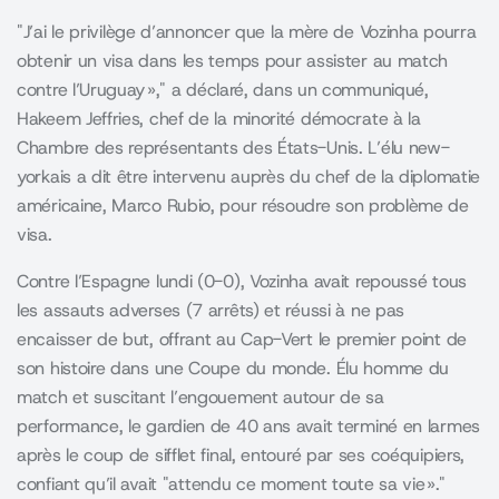
J’ai le privilège d’annoncer que la mère de Vozinha pourra
obtenir un visa dans les temps pour assister au match
contre l’Uruguay »,
a déclaré, dans un communiqué,
Hakeem Jeffries, chef de la minorité démocrate à la
Chambre des représentants des États-Unis. L’élu new-
yorkais a dit être intervenu auprès du chef de la diplomatie
américaine, Marco Rubio, pour résoudre son problème de
visa.
Contre l’Espagne lundi (0-0), Vozinha avait repoussé tous
les assauts adverses (7 arrêts) et réussi à ne pas
encaisser de but, offrant au Cap-Vert le premier point de
son histoire dans une Coupe du monde. Élu homme du
match et suscitant l’engouement autour de sa
performance, le gardien de 40 ans avait terminé en larmes
après le coup de sifflet final, entouré par ses coéquipiers,
confiant qu’il avait
attendu ce moment toute sa vie ».