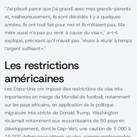
J’ai pleuré parce que j’ai grandi avec mes grands-parents
et, malheureusement, ils sont décédés il y a quelques
années. Ils ont tout fait pour moi et ils n’étaient pas. Ma
mère aussi n’a pas pu venir à cause du visa »,
a-t-il
expliqué, précisant qu’il n’avait pas
réussi à réunir à temps
l’argent suffisant ».
Les restrictions
américaines
Les États-Unis ont imposé des restrictions de visa très
importantes en marge du Mondial de football, notamment
sur les pays africains, en application de la politique
migratoire très stricte de Donald Trump. Washington
réclamait notamment aux ressortissants de 50 pays en
développement, dont le Cap-Vert, une caution de 5 000 à
15 000 dollars pour obtenir un visa, somme remboursable