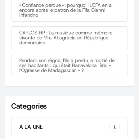
« Confiance perdue » : pourquoi l’UEFA en a
encore après le patron de la Fifa Gianni
Infantino
CARLOS HP : La musique comme mémoire
vivante de Villa Altagracia en République
dominicaine.
Pendant son règne, l’île a perdu la moitié de
ses habitants : qui était Ranavalona Ière, «
l’Ogresse de Madagascar » ?
Categories
A LA UNE
1