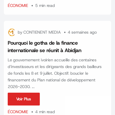
ÉCONOMIE
5 min read
by
CONTIENENT MEDIA
4 semaines ago
Pourquoi le gotha de la finance
internationale se réunit à Abidjan
Le gouvernement ivoirien accueille des centaines
d’investisseurs et les dirigeants des grands bailleurs
de fonds les 8 et 9 juillet. Objectif: boucler le
financement du Plan national de développement
2026-2030. ...
Voir Plus
Voir Plus
ÉCONOMIE
4 min read